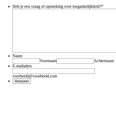
Heb je een vraag of opmerking over toegankelijkheid?
*
Naam
Voornaam
Achternaam
E-mailadres
voorbeeld@voorbeeld.com
Versturen